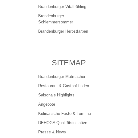
Brandenburger Vitalfrühling
Ansprechpartner
Brandenburger
Schlemmersommer
Brandenburger Herbstfarben
Kontakt
Impressum
SITEMAP
Datenschutz
Brandenburger Mutmacher
Restaurant & Gasthof finden
Saisonale Highlights
Angebote
Kulinarische Feste & Termine
DEHOGA Qualitätsinitiative
Presse & News