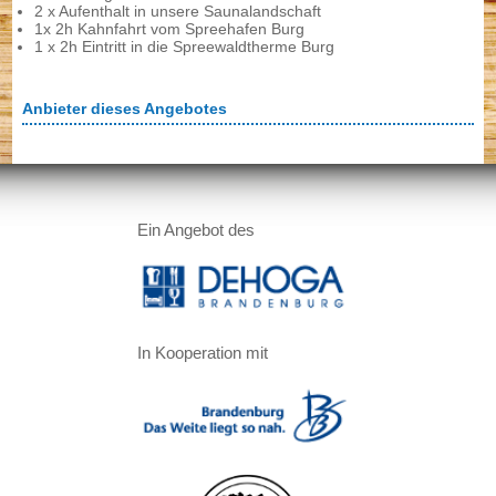
2 x Aufenthalt in unsere Saunalandschaft
1x 2h Kahnfahrt vom Spreehafen Burg
1 x 2h Eintritt in die Spreewaldtherme Burg
Presse
Anbieter dieses Angebotes
Mutmacher Brandenburg
Brandenburger Gastlichkeit
Ein Angebot des
Die Brandenburger Gastlichkeit
In Kooperation mit
Zertifizieren lassen
Selbstauskunft online einreichen