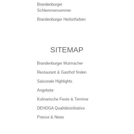
Brandenburger
Ansprechpartner
Schlemmersommer
Brandenburger Herbstfarben
Kontakt
SITEMAP
Impressum
Brandenburger Mutmacher
Datenschutz
Restaurant & Gasthof finden
Saisonale Highlights
Angebote
Kulinarische Feste & Termine
DEHOGA Qualitätsinitiative
Presse & News